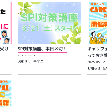
受け
SPI対策講座、本日〆切！
キャリフ
っておき
2025-06-02
お知らせ
全学年
2025-05-12
お知らせ
全