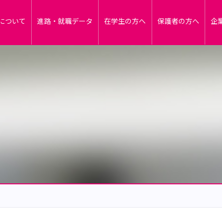
について
進路・就職データ
在学生の方へ
保護者の方へ
企