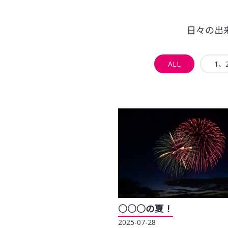
日々の出
ALL
1、
○○○の夏！
2025-07-28