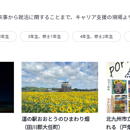
来事から就活に関することまで、キャリア支援の現場よ
2年生
3年生、修士1年生
4年生、修士2年生
道の駅おおとうのひまわり畑
北九州市
（田川郡大任町）
れる（戸