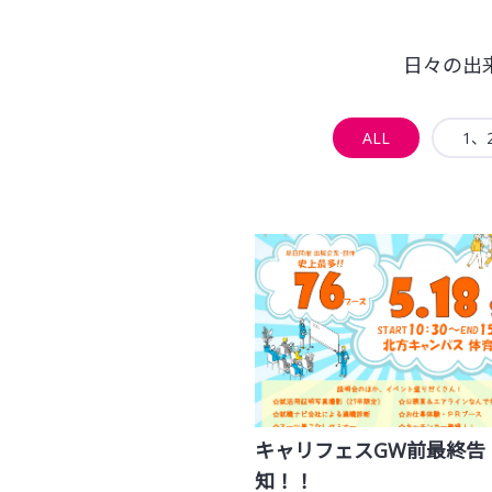
日々の出
ALL
1、
キャリフェスGW前最終告
知！！