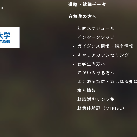
進路・就職データ
jp
在校生の方へ
年間スケジュール
インターンシップ
ガイダンス情報・
講座情報
キャリア
カウンセリング
留学生の方へ
障がいのある方へ
よくある質問・
就活基礎知
求人情報
就職活動リンク集
就活体験記（MIRISE）