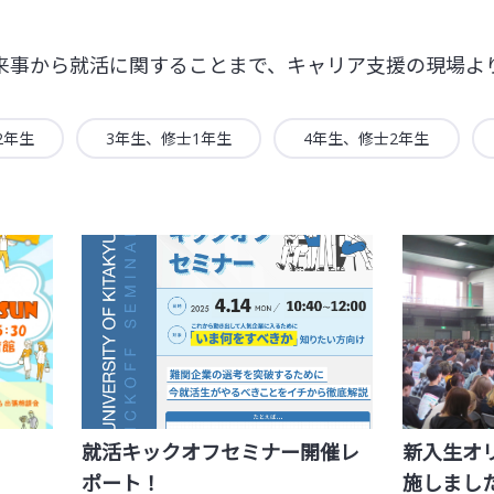
来事から就活に関することまで、キャリア支援の現場よ
2年生
3年生、修士1年生
4年生、修士2年生
就活キックオフセミナー開催レ
新入生オ
ポート！
施しまし