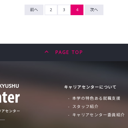
前へ
2
3
4
次へ
PAGE TOP
キャリアセンターについて
本学の特色ある就職支援
スタッフ紹介
キャリアセンター委員紹介