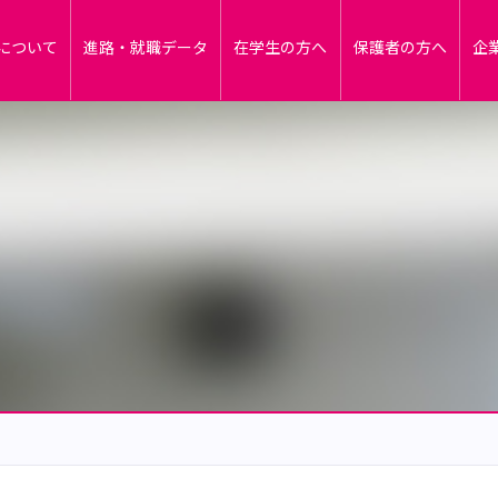
について
進路・就職データ
在学生の方へ
保護者の方へ
企