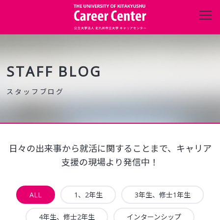
キャリアセンターについて
進路・就職データ
STAFF BLOG
在学生の方へ
保護者の方へ
日々の出来事から就活に関することまで、キャリア
企業・団体の方へ
支援の現場より発信中！
卒業生の方へ
ALL
1、2年生
3年生、修士1年生
4年生、修士2年生
インターンシップ