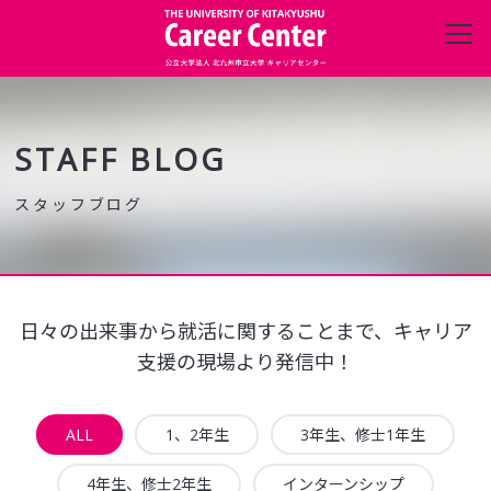
キャリアセンターについて
進路・就職データ
STAFF BLOG
在学生の方へ
保護者の方へ
日々の出来事から就活に関することまで、キャリア
企業・団体の方へ
支援の現場より発信中！
卒業生の方へ
ALL
1、2年生
3年生、修士1年生
4年生、修士2年生
インターンシップ