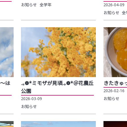
お知らせ
全学年
2026-04-09
お知らせ
全
～は
.｡❁*ミモザが見頃.｡❁*＠花農丘
きたきゅ
公園
2026-02-16
お知らせ
2026-03-09
お知らせ