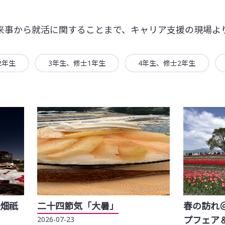
来事から就活に関することまで、キャリア支援の現場よ
2年生
3年生、修士1年生
4年生、修士2年生
畑祇
二十四節気「大暑」
春の訪れ
プフェア
2026-07-23