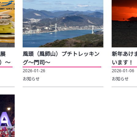
展
風頭（風師山）プチトレッキン
新年あけ
M）～
グ～門司～
います！
2026-01-26
2026-01-06
お知らせ
お知らせ