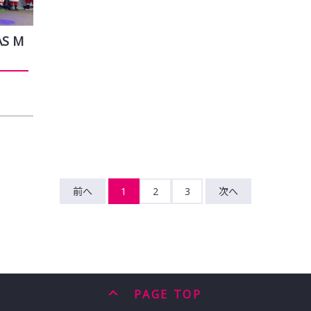
AS M
前へ
1
2
3
次へ
PAGE TOP