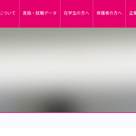
について
進路・就職データ
在学生の方へ
保護者の方へ
企