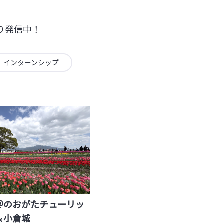
り発信中！
インターンシップ
＠のおがたチューリッ
＆小倉城