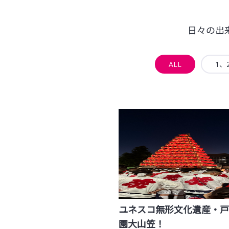
日々の出
ALL
1、
ユネスコ無形文化遺産・戸
園大山笠！