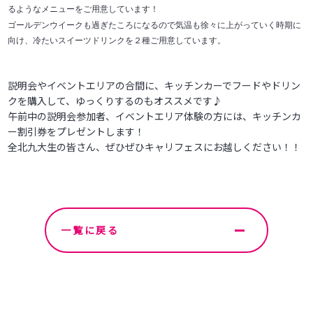
るようなメニューをご
用意しています！
ゴールデンウイークも過ぎたころになるので気温も徐々に上がっていく時期に
向け、冷たいスイーツドリンクを２種ご用意しています。
説明会やイベントエリアの合間に、キッチンカーでフードやドリン
クを購入して、
ゆっくりするのもオススメです♪
午前中の説明会参加者、イベントエリア体験の方には、キッチンカ
ー割引券をプレゼントします！
全北九大生の皆さん、ぜひぜひキャリフェスにお越しください！！
一覧に戻る