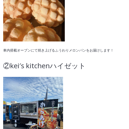
車内搭載オーブンにて焼き上げるふうわりメロンパンをお届けします！
②
kei
′
s kitchen
ハイゼット