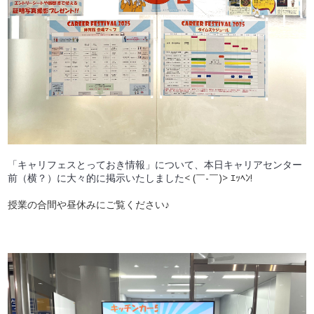
「キャリフェスとっておき情報」について、本日キャリアセンター
前（横？）に大々的に掲示いたしました
< (￣-￣)> ｴｯﾍﾝ!
授業の合間や昼休みにご覧ください♪