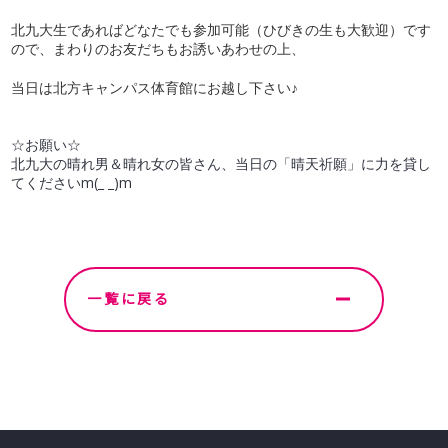
北九大生であればどなたでも参加可能（ひびきの生も大歓迎）です
ので、まわりのお友だちもお誘いあわせの上、
当日は北方キャンパス体育館にお越し下さい♪
☆お願い☆
北九大の晴れ男＆晴れ女の皆さん、当日の「晴天祈願」に力を貸し
てください
m(_ _)m
一覧に戻る