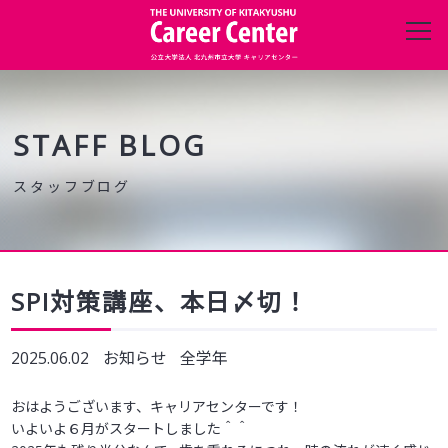
キャリアセンターについて
進路・就職データ
STAFF BLOG
在学生の方へ
保護者の方へ
SPI対策講座、本日〆切！
企業・団体の方へ
2025.06.02
お知らせ
全学年
卒業生の方へ
おはようございます、キャリアセンターです！
いよいよ６月がスタートしました＾＾