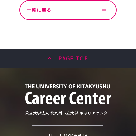
一覧に戻る
PAGE TOP
TEL：
093-964-4014