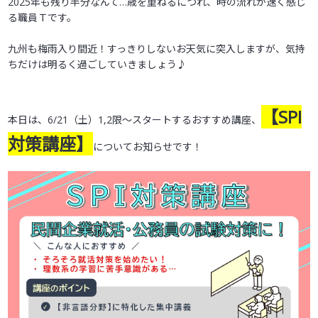
2025年も残り半分なんて…歳を重ねるにつれ、時の流れが速く感じ
受験生の方へ
る職員Ｔです。
九州も梅雨入り間近！すっきりしないお天気に突入しますが、気持
ちだけは明るく過ごしていきましょう♪
【SPI
本日は、6/21（土）1,2限～スタートするおすすめ講座、
対策講座】
についてお知らせです！