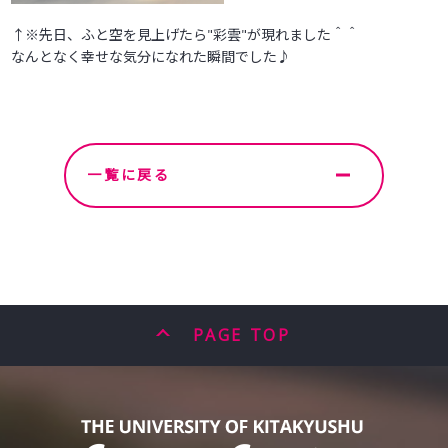
↑※先日、ふと空を見上げたら"彩雲"が現れました＾＾
なんとなく幸せな気分になれた瞬間でした♪
一覧に戻る
PAGE TOP