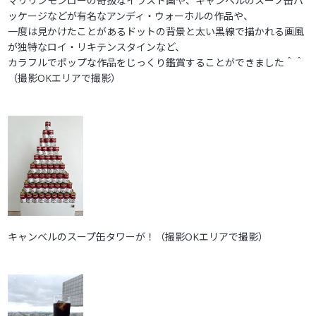
マリリンモンローの奇抜なイラスト画や、キャンベルのスープ缶パ
ッケージなどが有名なアンディ・ウォーホルの作品や、
一度は見かけたことがあるドットの背景と太い黒線で描かれる画風
が独特なロイ・リキテンスタインなど、
カラフルでポップな作品をじっくり鑑賞することができました＾＾
（撮影OKエリアで撮影）
キャンベルのスープ缶タワーが！（撮影OKエリアで撮影）