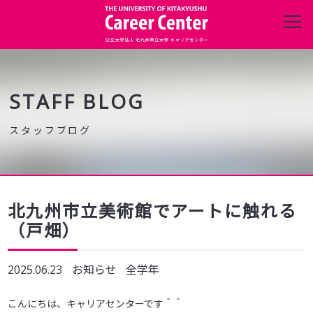
キャリアセンターについて
進路・就職データ
STAFF BLOG
在学生の方へ
保護者の方へ
北九州市立美術館でアートに触れる
（戸畑）
企業・団体の方へ
2025.06.23
お知らせ
全学年
卒業生の方へ
こんにちは、キャリアセンターです＾＾