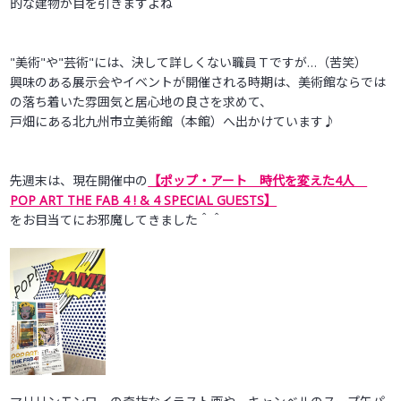
的な建物が目を引きますよね＾＾
"美術"や"芸術"には、決して詳しくない職員Ｔですが…（苦笑）
興味のある展示会やイベントが開催される時期は、美術館ならでは
の落ち着いた雰囲気と居心地の良さを求めて、
戸畑にある北九州市立美術館（本館）へ出かけています♪
先週末は、現在開催中の
【ポップ・アート 時代を変えた
4
人
POP ART THE FAB 4 ! & 4 SPECIAL GUESTS】
をお目当てにお邪魔してきました＾＾