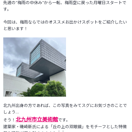
受験生の方へ
先週の"梅雨の中休み"から一転、梅雨空に戻った月曜日スタートで
す。
今回は、梅雨ならではのオススメお出かけスポットをご紹介したい
と思います！
北九州出身の方であれば、この写真をみてスグにお気づきのことで
しょう…
北九州市立美術館
そう！
です。
建築家・磯崎新氏による「丘の上の双眼鏡」をモチーフとした特徴